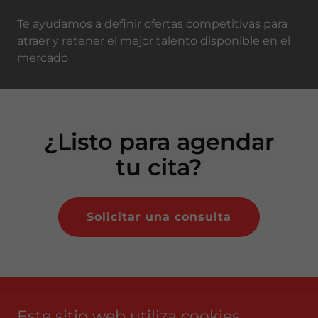
Te ayudamos a definir ofertas competitivas para
atraer y retener el mejor talento disponible en el
mercado
¿Listo para agendar
tu cita?
Solicitar una consulta
Copyright © 2026 Connectingology - Todos los derechos
Este sitio web utiliza cookies