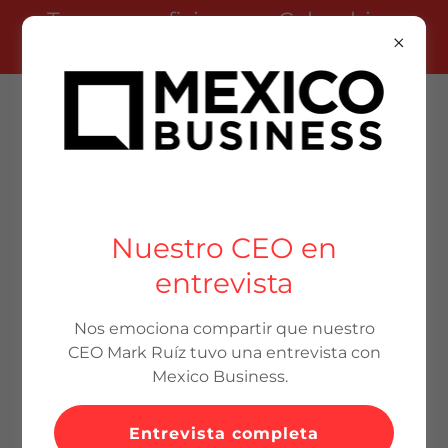
Tenemos oficinas en Colombia y
Estados Unidos
Connectingology
Nuestro CEO en
entrevista
Nos emociona compartir que nuestro
CEO Mark Ruíz tuvo una entrevista con
Mexico Business.
Entrevista completa