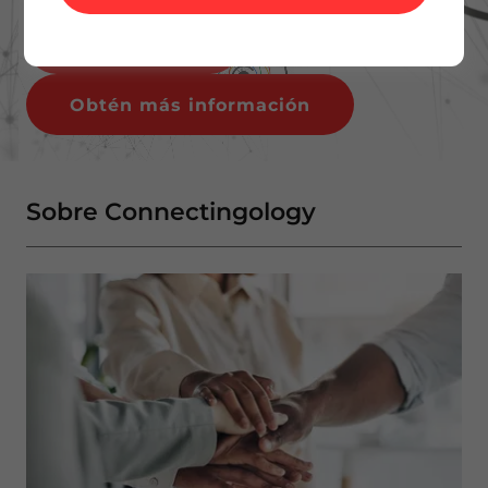
Contáctanos
Obtén más información
Sobre Connectingology