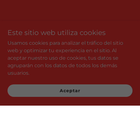
Este sitio web utiliza cookies
Usamos cookies para analizar el tráfico del sitio
web y optimizar tu experiencia en el sitio. Al
aceptar nuestro uso de cookies, tus datos se
agruparán con los datos de todos los demás
usuarios.
Aceptar